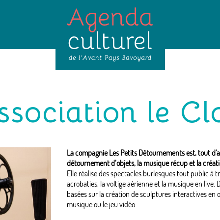
ssociation le Cl
La compagnie Les Petits Détournements est, tout d'a
détournement d’objets, la musique récup et la créat
Elle réalise des spectacles burlesques tout public à tra
acrobaties, la voltige aérienne et la musique en live.
basées sur la création de sculptures interactives en 
musique ou le jeu vidéo.