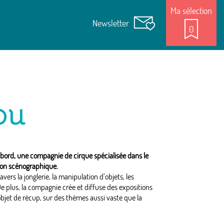
Ma sélection
Newsletter
0
ou
bord, une compagnie de cirque spécialisée dans le
ion scénographique.
vers la jonglerie, la manipulation d’objets, les
 De plus, la compagnie crée et diffuse des expositions
objet de récup, sur des thèmes aussi vaste que la