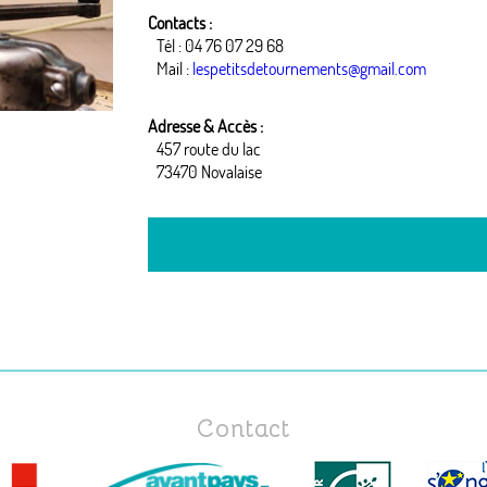
Contacts :
Tél : 04 76 07 29 68
Mail :
lespetitsdetournements@gmail.com
Adresse & Accès :
457 route du lac
73470 Novalaise
Contact