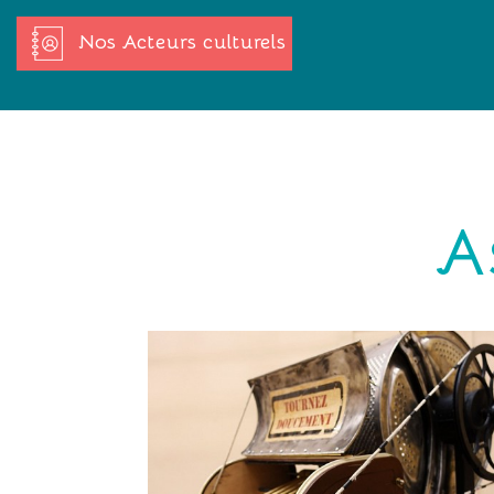
Nos Acteurs culturels
A