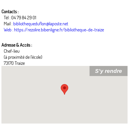
Contacts :
Tél : 04 79 84 29 01
Mail :
bibliothequeduflon@laposte.net
Web : https://rezolire.bibenligne.fr/bibliotheque-de-traize
Adresse & Accès :
Chef-lieu
(à proximité de l'école)
73170 Traize