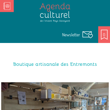
Nos Acteurs culturels
Newsletter
0
Boutique artisanale des Entremonts