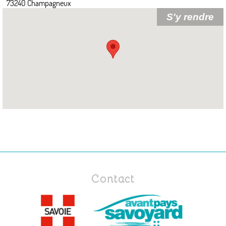
73240 Champagneux
Contact