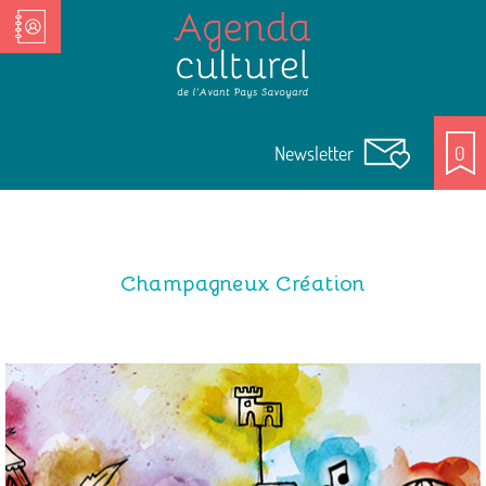
Nos Acteurs culturels
Newsletter
0
Champagneux Création