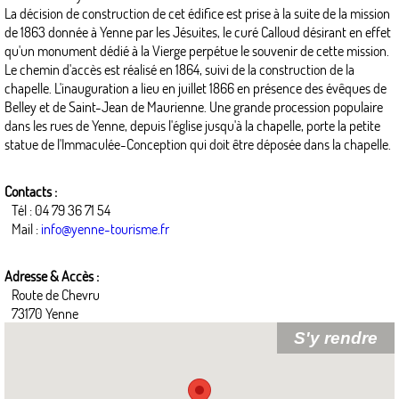
La décision de construction de cet édifice est prise à la suite de la mission
de 1863 donnée à Yenne par les Jésuites, le curé Calloud désirant en effet
qu'un monument dédié à la Vierge perpétue le souvenir de cette mission.
Le chemin d'accès est réalisé en 1864, suivi de la construction de la
chapelle. L'inauguration a lieu en juillet 1866 en présence des évêques de
Belley et de Saint-Jean de Maurienne. Une grande procession populaire
dans les rues de Yenne, depuis l'église jusqu'à la chapelle, porte la petite
statue de l'Immaculée-Conception qui doit être déposée dans la chapelle.
Contacts :
Tél : 04 79 36 71 54
Mail :
info@yenne-tourisme.fr
Adresse & Accès :
Route de Chevru
73170 Yenne