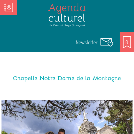
Nos Acteurs culturels
Newsletter
0
Chapelle Notre Dame de la Montagne