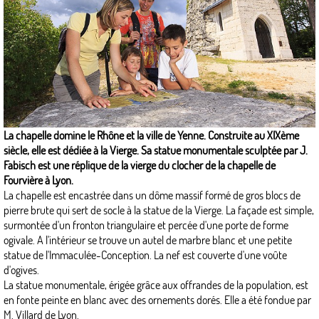
La chapelle domine le Rhône et la ville de Yenne. Construite au XIXème
siècle, elle est dédiée à la Vierge. Sa statue monumentale sculptée par J.
Fabisch est une réplique de la vierge du clocher de la chapelle de
Fourvière à Lyon.
La chapelle est encastrée dans un dôme massif formé de gros blocs de
pierre brute qui sert de socle à la statue de la Vierge. La façade est simple,
surmontée d'un fronton triangulaire et percée d'une porte de forme
ogivale. A l'intérieur se trouve un autel de marbre blanc et une petite
statue de l'Immaculée-Conception. La nef est couverte d'une voûte
d'ogives.
La statue monumentale, érigée grâce aux offrandes de la population, est
en fonte peinte en blanc avec des ornements dorés. Elle a été fondue par
M. Villard de Lyon.