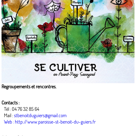
Regroupements et rencontres.
Contacts :
Tél : 04 76 32 85 64
Mail :
stbenoitduguiers@gmail.com
Web : http://www.paroisse-st-benoit-du-guiers.fr