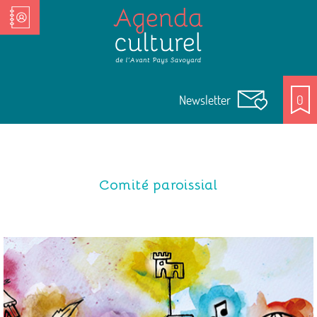
Nos Acteurs culturels
Newsletter
0
Comité paroissial