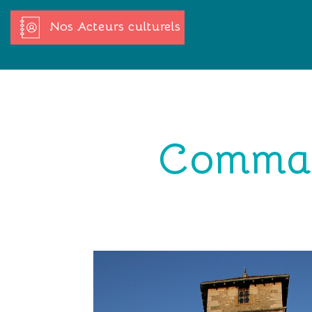
Nos Acteurs culturels
Comman