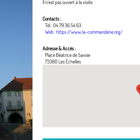
Il n'est pas ouvert à la visite.
Contacts :
Tél : 04 79 36 54 63
Web : https://www.la-commanderie.org/
Adresse & Accès :
Place Béatrice de Savoie
73360 Les Échelles