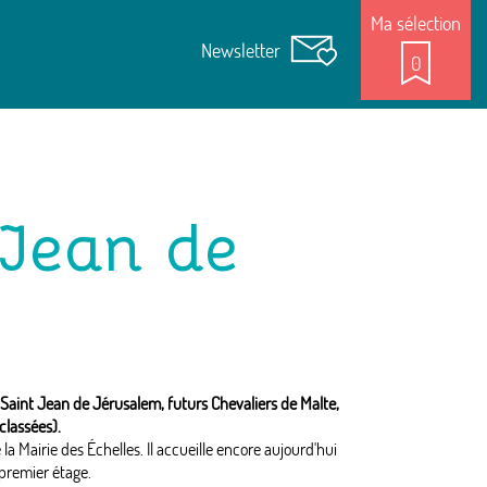
Ma sélection
Newsletter
0
Jean de
aint Jean de Jérusalem, futurs Chevaliers de Malte,
classées).
 la Mairie des Échelles. Il accueille encore aujourd'hui
 premier étage.