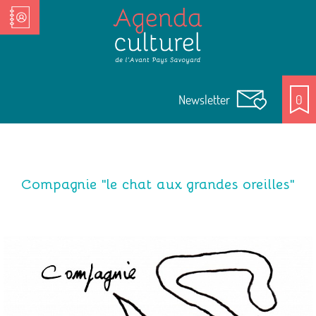
Nos Acteurs culturels
Newsletter
0
Compagnie "le chat aux grandes oreilles"