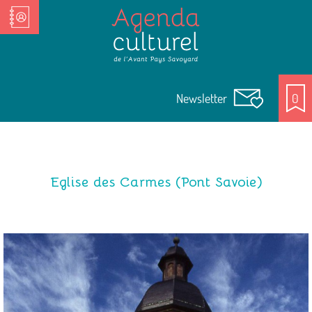
Nos Acteurs culturels
Newsletter
0
Eglise des Carmes (Pont Savoie)