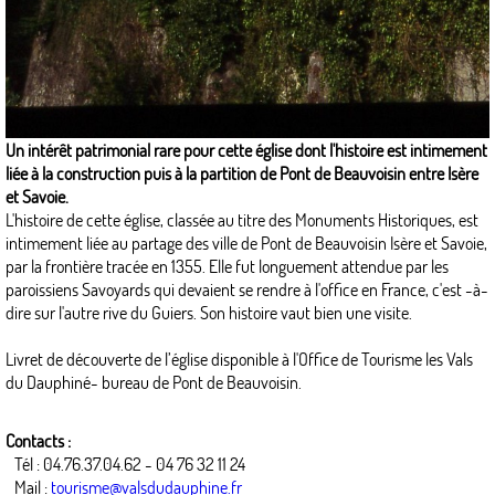
Un intérêt patrimonial rare pour cette église dont l'histoire est intimement
liée à la construction puis à la partition de Pont de Beauvoisin entre Isère
et Savoie.
L'histoire de cette église, classée au titre des Monuments Historiques, est
intimement liée au partage des ville de Pont de Beauvoisin Isère et Savoie,
par la frontière tracée en 1355. Elle fut longuement attendue par les
paroissiens Savoyards qui devaient se rendre à l'office en France, c'est -à-
dire sur l'autre rive du Guiers. Son histoire vaut bien une visite.
Livret de découverte de l’église disponible à l'Office de Tourisme les Vals
du Dauphiné- bureau de Pont de Beauvoisin.
Contacts :
Tél : 04.76.37.04.62 - 04 76 32 11 24
Mail :
tourisme@valsdudauphine.fr