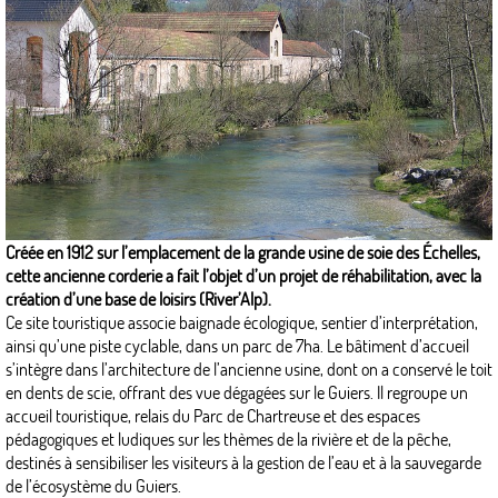
Créée en 1912 sur l’emplacement de la grande usine de soie des Échelles,
cette ancienne corderie a fait l’objet d’un projet de réhabilitation, avec la
création d’une base de loisirs (River’Alp).
Ce site touristique associe baignade écologique, sentier d’interprétation,
ainsi qu’une piste cyclable, dans un parc de 7ha. Le bâtiment d’accueil
s’intègre dans l’architecture de l’ancienne usine, dont on a conservé le toit
en dents de scie, offrant des vue dégagées sur le Guiers. Il regroupe un
accueil touristique, relais du Parc de Chartreuse et des espaces
pédagogiques et ludiques sur les thèmes de la rivière et de la pêche,
destinés à sensibiliser les visiteurs à la gestion de l’eau et à la sauvegarde
de l’écosystème du Guiers.