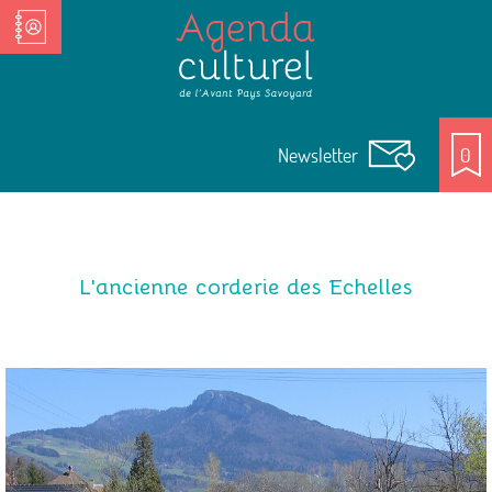
Nos Acteurs culturels
Newsletter
0
L'ancienne corderie des Echelles