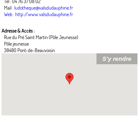
Tél : 04 76 37 08 02
Mail :
ludotheque@valsdudauphine.fr
Web : http://www.valsdudauphine.fr
Adresse & Accès :
Rue du Pré Saint Martin (Pôle Jeunesse)
Pôle jeunesse
38480 Pont-de-Beauvoisin