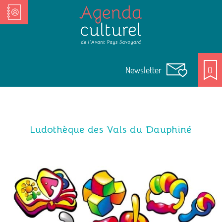
Nos Acteurs culturels
Newsletter
0
Ludothèque des Vals du Dauphiné