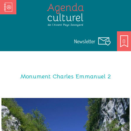
Nos Acteurs culturels
Newsletter
0
Monument Charles Emmanuel 2