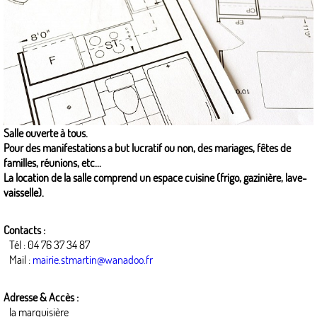
Salle ouverte à tous.
Pour des manifestations a but lucratif ou non, des mariages, fêtes de
familles, réunions, etc...
La location de la salle comprend un espace cuisine (frigo, gazinière, lave-
vaisselle).
Contacts :
Tél : 04 76 37 34 87
Mail :
mairie.stmartin@wanadoo.fr
Adresse & Accès :
la marquisière