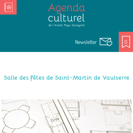
Nos Acteurs culturels
Newsletter
0
Salle des fêtes de Saint-Martin de Vaulserre