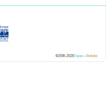
©2018-2026
Sipea
-
Alvéoles