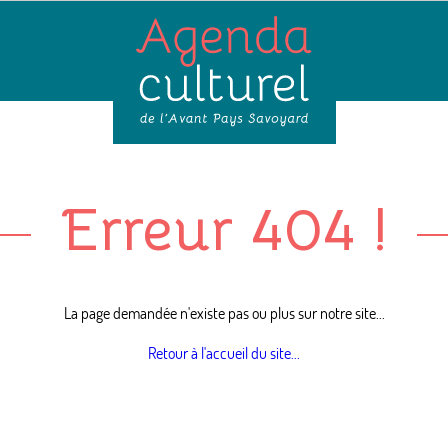
Erreur 404 !
La page demandée n'existe pas ou plus sur notre site...
Retour à l'accueil du site...