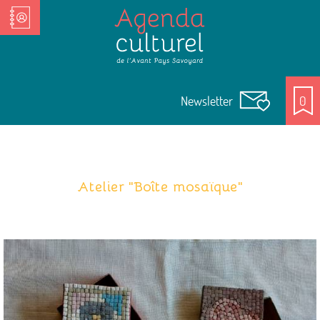
Nos Acteurs culturels
Newsletter
0
Atelier "Boîte mosaïque"