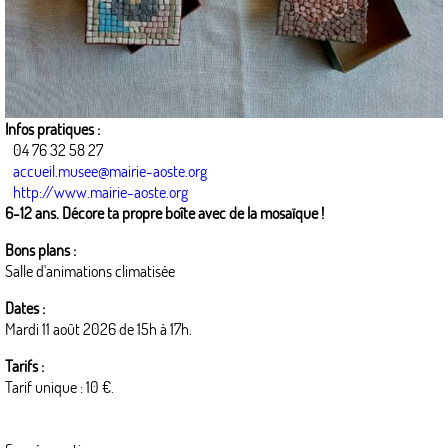
Infos pratiques :
04 76 32 58 27
accueil.musee@mairie-aoste.org
http://www.mairie-aoste.org
6-12 ans. Décore ta propre boîte avec de la mosaïque !
Bons plans :
Salle d'animations climatisée
Dates :
Mardi 11 août 2026 de 15h à 17h.
Tarifs :
Tarif unique : 10 €.