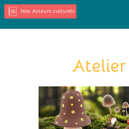
Nos Acteurs culturels
Atelie