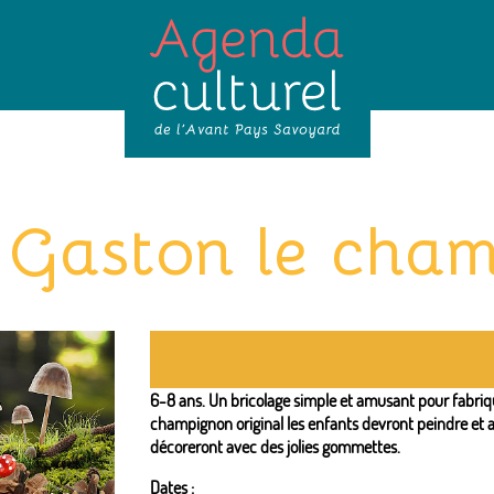
r Gaston le cha
6-8 ans. Un bricolage simple et amusant pour fabri
champignon original les enfants devront peindre et 
décoreront avec des jolies gommettes.
Dates :