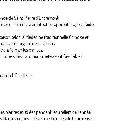
nde de Saint Pierre d'Entremont.
er et se mettre en situation apprentissage, à l'aide
saison selon la Médecine traditionnelle Chinoise et
aits sur l'organe de la saisons.
transformer les plantes.
-nique si les conditions météo sont favorables.
aturel. Cueillette.
 des plantes étudiées pendant les ateliers de l’année.
s plantes comestibles et médicinales de Chartreuse.