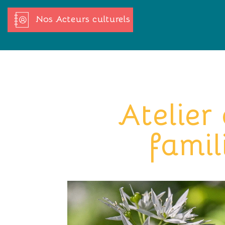
Nos Acteurs culturels
Atelier 
famil