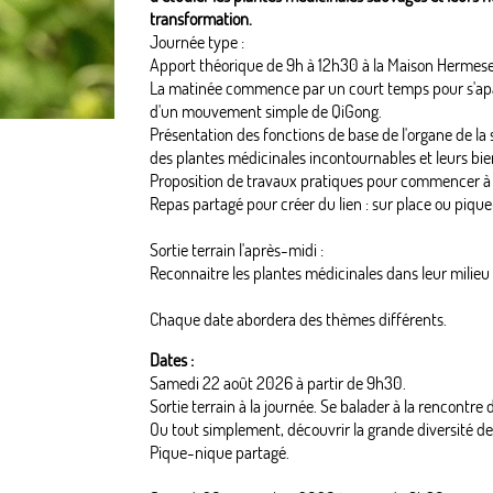
transformation.
Journée type :
Apport théorique de 9h à 12h30 à la Maison Hermese
La matinée commence par un court temps pour s'apais
d'un mouvement simple de QiGong.
Présentation des fonctions de base de l'organe de la 
des plantes médicinales incontournables et leurs bienf
Proposition de travaux pratiques pour commencer à 
Repas partagé pour créer du lien : sur place ou pique
Sortie terrain l'après-midi :
Reconnaitre les plantes médicinales dans leur milieu n
Chaque date abordera des thèmes différents.
Dates :
Samedi 22 août 2026 à partir de 9h30.
Sortie terrain à la journée. Se balader à la rencontre
Ou tout simplement, découvrir la grande diversité de
Pique-nique partagé.