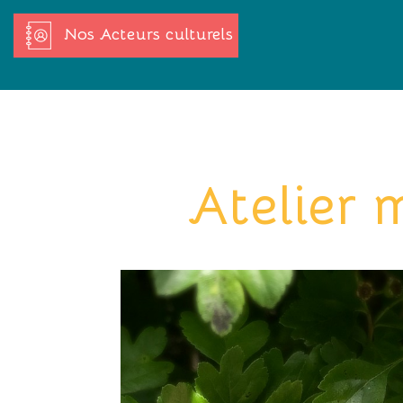
Nos Acteurs culturels
Atelier 