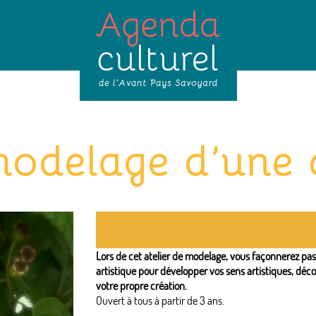
modelage d’une
Lors de cet atelier de modelage, vous façonnerez pa
artistique pour développer vos sens artistiques, déc
votre propre création.
Ouvert à tous à partir de 3 ans.