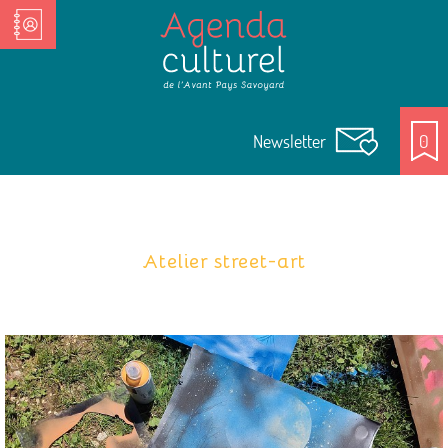
Nos Acteurs culturels
Newsletter
0
Atelier street-art