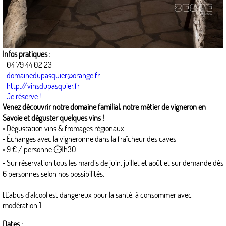
Infos pratiques :
04 79 44 02 23
domainedupasquier@orange.fr
http://vinsdupasquier.fr
Je réserve !
Venez découvrir notre domaine familial, notre métier de vigneron en
Savoie et déguster quelques vins !
• Dégustation vins & fromages régionaux
• Échanges avec la vigneronne dans la fraîcheur des caves
• 9 € / personne ⏱1h30
• Sur réservation tous les mardis de juin, juillet et août et sur demande dès
6 personnes selon nos possibilités.
[L'abus d'alcool est dangereux pour la santé, à consommer avec
modération.]
Dates :