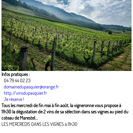
Infos pratiques :
04 79 44 02 23
domainedupasquier@orange.fr
http://vinsdupasquier.fr
Je réserve !
Tous les mercredi de fin mai à fin août, la vigneronne vous propose à
11h30 la dégustation de 2 vins de sa sélection dans ses vignes au pied du
coteau de Marestel...
LES MERCREDIS DANS LES VIGNES à 11h30