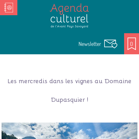
Nos Acteurs culturels
Newsletter
0
Les mercredis dans les vignes au Domaine
Dupasquier !