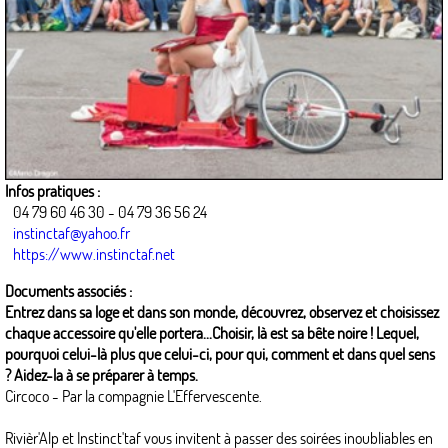
Infos pratiques :
04 79 60 46 30 - 04 79 36 56 24
instinctaf@yahoo.fr
https://www.instinctaf.net
Documents associés :
Entrez dans sa loge et dans son monde, découvrez, observez et choisissez
chaque accessoire qu'elle portera...Choisir, là est sa bête noire ! Lequel,
pourquoi celui-là plus que celui-ci, pour qui, comment et dans quel sens
? Aidez-la à se préparer à temps.
Circoco - Par la compagnie L'Effervescente.
Rivièr'Alp et Instinct'taf vous invitent à passer des soirées inoubliables en