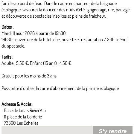
famille au bord de l'eau. Dans le cadre enchanteur de la baignade
écologique, savourez la douceur des nuits d'été : grignotage, rire, partage
et découverte de spectacles insolites et pleins de fraicheur.
Dates :
Mardi 11 août 2026 à partir de 19h30.
19h30 : ouverture de la billetterie, buvette et restauration / 20h : début
du spectacle.
Tarifs :
Adulte : 5,50 €, Enfant (15 ans) : 4,50 €.
Gratuit pour les moins de 3 ans.
Possibilité d'utiliser la carte d'abonnement de la piscine écologique.
Adresse & Accès :
Base de loisirs Rivièr'Alp
11 place de la Corderie
73360 Les Échelles