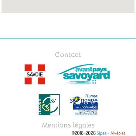
Contact
Mentions légales
©2018-2026
Sipea
-
Alvéoles