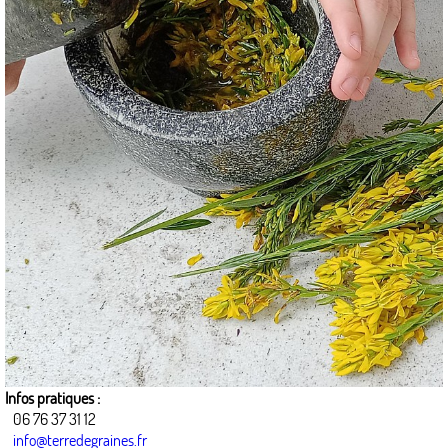
Infos pratiques :
06 76 37 31 12
info@terredegraines.fr