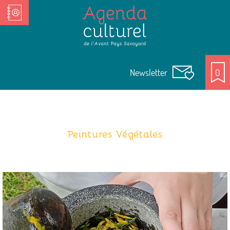
Nos Acteurs culturels
Newsletter
0
Peintures Végétales