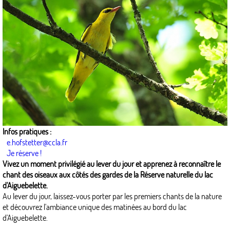
Infos pratiques :
e.hofstetter@ccla.fr
Je réserve !
Vivez un moment privilégié au lever du jour et apprenez à reconnaître le
chant des oiseaux aux côtés des gardes de la Réserve naturelle du lac
d'Aiguebelette.
Au lever du jour, laissez-vous porter par les premiers chants de la nature
et découvrez l'ambiance unique des matinées au bord du lac
d'Aiguebelette.