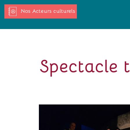
Nos Acteurs culturels
Spectacle 