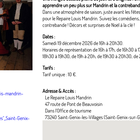
apprendre un peu plus sur Mandrin et la contreband
Dans une atmosphère de saison, juste avant les fêtes
pour le Repaire Louis Mandrin. Suivez les comédiens, 
contrebande ! Décors et surprises de Noël à la clé !
Dates :
Samedi 19 décembre 2026 de 16h à 20h30.
Horaires de représentation de 16h à 17h, de 16h30 à 1
18h30 à 19h30, de 19h à 20h, de 19h30 à 20h30, de 
Tarifs :
Tarif unique : 10 €.
Adresse & Accès :
ouis-mandrin-
Le Repaire Louis Mandrin
47 route de Pont de Beauvoisin
Dans l'Office de tourisme
73240 Saint-Genix-les-Villages (Saint-Genix-sur-G
es"_Saint-Genix-