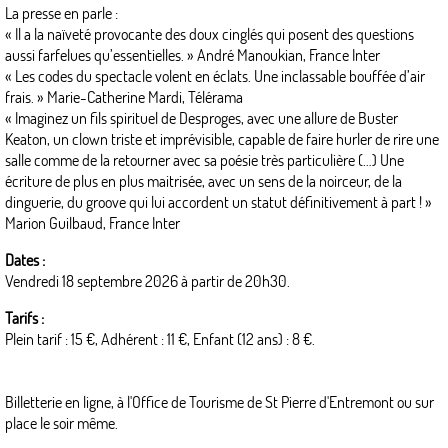
La presse en parle :
« Il a la naïveté provocante des doux cinglés qui posent des questions
aussi farfelues qu’essentielles. » André Manoukian, France Inter
« Les codes du spectacle volent en éclats. Une inclassable bouffée d’air
frais. » Marie-Catherine Mardi, Télérama
« Imaginez un fils spirituel de Desproges, avec une allure de Buster
Keaton, un clown triste et imprévisible, capable de faire hurler de rire une
salle comme de la retourner avec sa poésie très particulière (…) Une
écriture de plus en plus maitrisée, avec un sens de la noirceur, de la
dinguerie, du groove qui lui accordent un statut définitivement à part ! »
Marion Guilbaud, France Inter
Dates :
Vendredi 18 septembre 2026 à partir de 20h30.
Tarifs :
Plein tarif : 15 €, Adhérent : 11 €, Enfant (12 ans) : 8 €.
Billetterie en ligne, à l'Office de Tourisme de St Pierre d'Entremont ou sur
place le soir même.