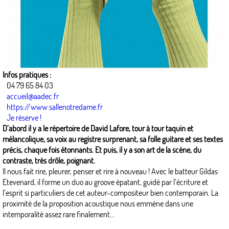
Infos pratiques :
04 79 65 84 03
accueil@aadec.fr
https://www.sallenotredame.fr
Je réserve !
D’abord il y a le répertoire de David Lafore, tour à tour taquin et
mélancolique, sa voix au registre surprenant, sa folle guitare et ses textes
précis, chaque fois étonnants. Et puis, il y a son art de la scène, du
contraste, très drôle, poignant.
Il nous fait rire, pleurer, penser et rire à nouveau ! Avec le batteur Gildas
Etevenard, il forme un duo au groove épatant, guidé par l’écriture et
l’esprit si particuliers de cet auteur-compositeur bien contemporain. La
proximité de la proposition acoustique nous emmène dans une
intemporalité assez rare finalement…